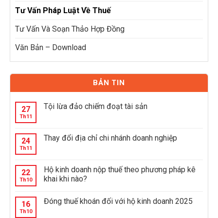
Tư Vấn Pháp Luật Về Thuế
Tư Vấn Và Soạn Thảo Hợp Đồng
Văn Bản – Download
BẢN TIN
Tội lừa đảo chiếm đoạt tài sản
27
Th11
Thay đổi địa chỉ chi nhánh doanh nghiệp
24
Th11
Hộ kinh doanh nộp thuế theo phương pháp kê
22
khai khi nào?
Th10
Đóng thuế khoán đối với hộ kinh doanh 2025
16
Th10