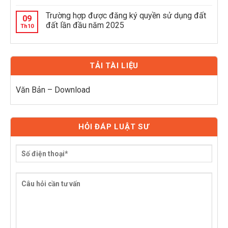
Trường hợp được đăng ký quyền sử dụng đất
09
đất lần đầu năm 2025
Th10
TẢI TÀI LIỆU
Văn Bản – Download
HỎI ĐÁP LUẬT SƯ