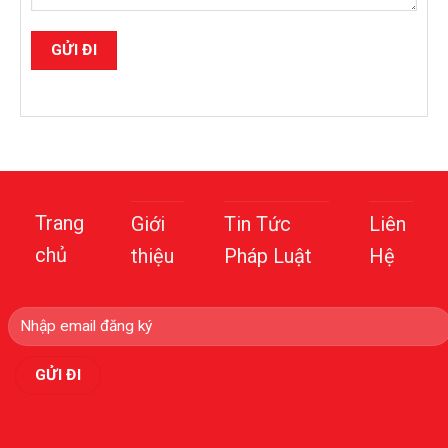
Trang
Giới
Tin Tức
Liên
chủ
thiệu
Pháp Luật
Hệ