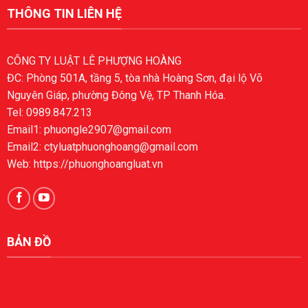
THÔNG TIN LIÊN HỆ
CÔNG TY LUẬT LÊ PHƯỢNG HOÀNG
ĐC: Phòng 501A, tầng 5, tòa nhà Hoàng Sơn, đại lộ Võ
Nguyên Giáp, phường Đông Vệ, TP Thanh Hóa.
Tel: 0989.847.213
Email1: phuongle2907@gmail.com
Email2: ctyluatphuonghoang@gmail.com
Web: https://phuonghoangluat.vn
BẢN ĐỒ