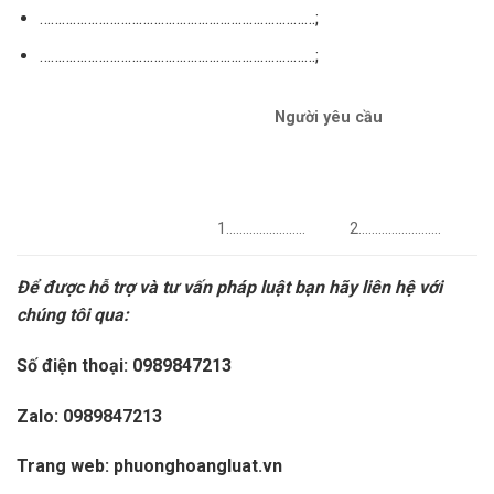
…………………………………………………………………;
…………………………………………………………………;
Người yêu cầu
1…………………… 2…………………….
Để được hỗ trợ và tư vấn pháp luật bạn hãy liên hệ với
chúng tôi qua:
Số điện thoại: 0989847213
Zalo: 0989847213
Trang web: phuonghoangluat.vn