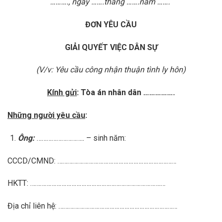
………., ngày …….tháng …….năm …….
ĐƠN YÊU CẦU
GIẢI QUYẾT VIỆC DÂN SỰ
(V/v: Yêu cầu công nhận thuận tình ly hôn)
Kính gửi
: Tòa án nhân dân …………….
Những người yêu cầu
:
Ông:
……………………….. – sinh năm:
CCCD/CMND: ………………………………………………………………
HKTT: …………………………………………………………………….…
Địa chỉ liên hệ: ………………………………………………………………