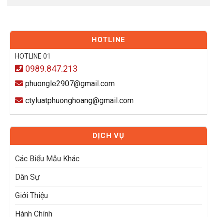
HOTLINE
HOTLINE 01
0989.847.213
phuongle2907@gmail.com
ctyluatphuonghoang@gmail.com
DỊCH VỤ
Các Biểu Mẫu Khác
Dân Sự
Giới Thiệu
Hành Chính