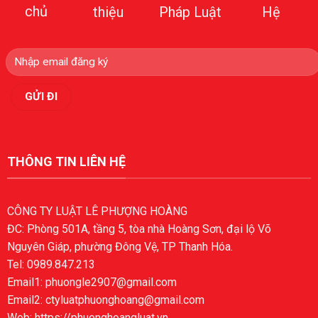
chủ
thiệu
Pháp Luật
Hệ
THÔNG TIN LIÊN HỆ
CÔNG TY LUẬT LÊ PHƯỢNG HOÀNG
ĐC: Phòng 501A, tầng 5, tòa nhà Hoàng Sơn, đại lộ Võ
Nguyên Giáp, phường Đông Vệ, TP Thanh Hóa.
Tel: 0989.847.213
Email1: phuongle2907@gmail.com
Email2: ctyluatphuonghoang@gmail.com
Web: https://phuonghoangluat.vn