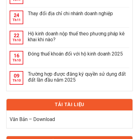
Thay đổi địa chỉ chi nhánh doanh nghiệp
24
Th11
Hộ kinh doanh nộp thuế theo phương pháp kê
22
khai khi nào?
Th10
Đóng thuế khoán đối với hộ kinh doanh 2025
16
Th10
Trường hợp được đăng ký quyền sử dụng đất
09
đất lần đầu năm 2025
Th10
TẢI TÀI LIỆU
Văn Bản – Download