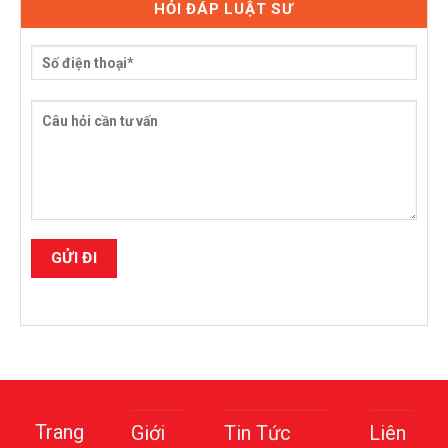
HỎI ĐÁP LUẬT SƯ
Trang
Giới
Tin Tức
Liên