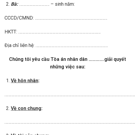
Bà:
………………………… – sinh năm:
CCCD/CMND: ………………………………………………………………
HKTT: …………………………………………………………………….…
Địa chỉ liên hệ: ………………………………………………………………
Chúng tôi yêu cầu Tòa án nhân dân ………….giải quyết
những việc sau:
Về hôn nhân
:
…………………………………………………………………………………………………………………
Về con chung
:
…………………………………………………………………………………………………………………