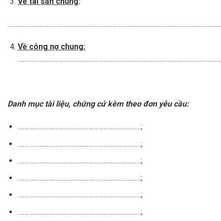
Về tài sản chung
:
…………………………………………………………………………………………………………………
Về công nợ chung:
……………………………………………………………………………………………………………
Danh mục tài liệu, chứng cứ kèm theo đơn yêu cầu:
…………………………………………………………………;
…………………………………………………………………;
…………………………………………………………………;
…………………………………………………………………;
…………………………………………………………………;
…………………………………………………………………;