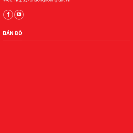
BẢN ĐỒ