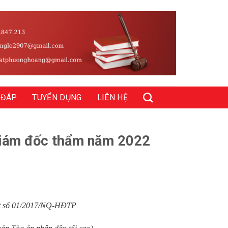
 ĐÁP
TUYỂN DỤNG
LIÊN HỆ
 giám đốc thẩm năm 2022
ết số 01/2017/NQ-HĐTP