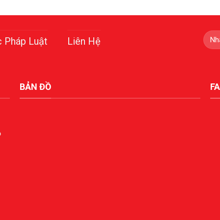
c Pháp Luật
Liên Hệ
BẢN ĐỒ
F
ộ