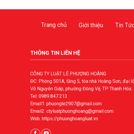
Trang chủ
Giới thiệu
Tin Tứ
THÔNG TIN LIÊN HỆ
CÔNG TY LUẬT LÊ PHƯỢNG HOÀNG
ĐC: Phòng 501A, tầng 5, tòa nhà Hoàng Sơn, đại l
Võ Nguyên Giáp, phường Đông Vệ, TP Thanh Hóa.
Tel: 0989.847.213
Email1: phuongle2907@gmail.com
Email2: ctyluatphuonghoang@gmail.com
Web: https://phuonghoangluat.vn