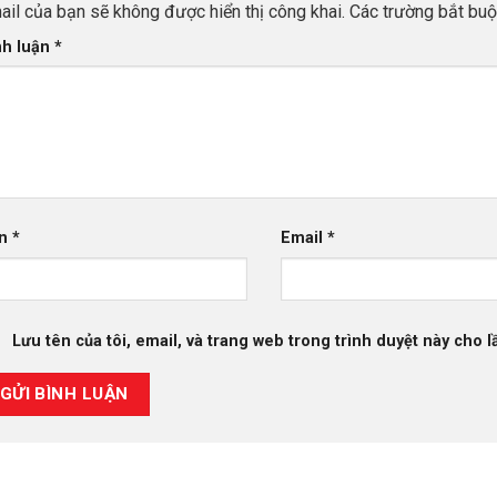
ail của bạn sẽ không được hiển thị công khai.
Các trường bắt bu
nh luận
*
ên
*
Email
*
Lưu tên của tôi, email, và trang web trong trình duyệt này cho lầ