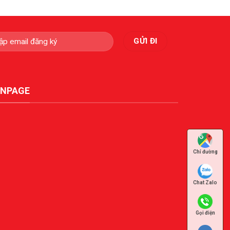
ANPAGE
Chỉ đường
Chat Zalo
Gọi điện