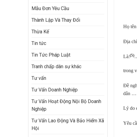
Mẫu Đơn Yêu Cầu
Thành Lập Và Thay Đổi
Họ tên
Thừa Kế
Địa chỉ
Tin tức
Tin Tức Pháp Luật
(5)
Là:
Tranh chấp dân sự khác
tro
Tư vấn
Đề ngh
Tư Vấn Doanh Nghiệp
dân ……
Tư Vấn Hoạt Động Nội Bộ Doanh
Lý do 
Nghiệp
Tư Vấn Lao Động Và Bảo Hiểm Xã
Yêu cầ
Hội