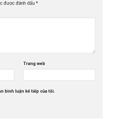
ộc được đánh dấu
*
Trang web
n bình luận kế tiếp của tôi.