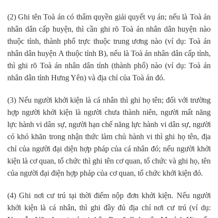
(2) Ghi tên Toà án có thẩm quyền giải quyết vụ án; nếu là Toà án
nhân dân cấp huyện, thì cần ghi rõ Toà án nhân dân huyện nào
thuộc tỉnh, thành phố trực thuộc trung ương nào (ví dụ: Toà án
nhân dân huyện A thuộc tỉnh B), nếu là Toà án nhân dân cấp tỉnh,
thì ghi rõ Toà án nhân dân tỉnh (thành phố) nào (ví dụ: Toà án
nhân dân tỉnh Hưng Yên) và địa chỉ của Toà án đó.
(3) Nếu người khởi kiện là cá nhân thì ghi họ tên; đối với trường
hợp người khởi kiện là người chưa thành niên, người mất năng
lực hành vi dân sự, người hạn chế năng lực hành vi dân sự, người
có khó khăn trong nhận thức làm chủ hành vi thì ghi họ tên, địa
chỉ của người đại diện hợp pháp của cá nhân đó; nếu người khởi
kiện là cơ quan, tổ chức thì ghi tên cơ quan, tổ chức và ghi họ, tên
của người đại điện hợp pháp của cơ quan, tổ chức khởi kiện đó.
(4) Ghi nơi cư trú tại thời điểm nộp đơn khởi kiện. Nếu người
khởi kiện là cá nhân, thì ghi đầy đủ địa chỉ nơi cư trú (ví dụ: