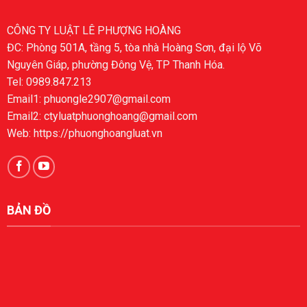
CÔNG TY LUẬT LÊ PHƯỢNG HOÀNG
ĐC: Phòng 501A, tầng 5, tòa nhà Hoàng Sơn, đại lộ Võ
Nguyên Giáp, phường Đông Vệ, TP Thanh Hóa.
Tel: 0989.847.213
Email1: phuongle2907@gmail.com
Email2: ctyluatphuonghoang@gmail.com
Web: https://phuonghoangluat.vn
BẢN ĐỒ