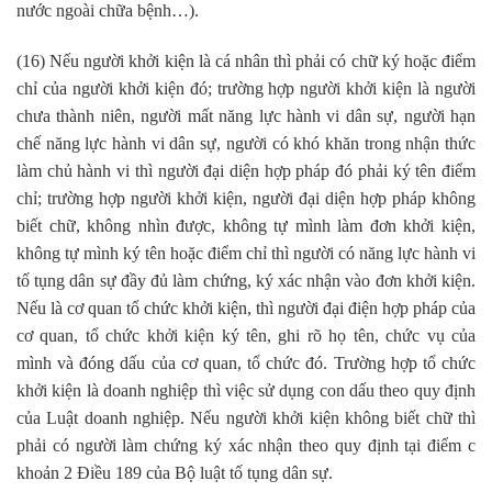
nước ngoài chữa bệnh…).
(16) Nếu người khởi kiện là cá nhân thì phải có chữ ký hoặc điểm
chỉ của người khởi kiện đó; trường hợp người khởi kiện là người
chưa thành niên, người mất năng lực hành vi dân sự, người hạn
chế năng lực hành vi dân sự, người có khó khăn trong nhận thức
làm chủ hành vi thì người đại diện hợp pháp đó phải ký tên điểm
chỉ; trường hợp người khởi kiện, người đại diện hợp pháp không
biết chữ, không nhìn được, không tự mình làm đơn khởi kiện,
không tự mình ký tên hoặc điểm chỉ thì người có năng lực hành vi
tố tụng dân sự đầy đủ làm chứng, ký xác nhận vào đơn khởi kiện.
Nếu là cơ quan tổ chức khởi kiện, thì người đại điện hợp pháp của
cơ quan, tổ chức khởi kiện ký tên, ghi rõ họ tên, chức vụ của
mình và đóng dấu của cơ quan, tổ chức đó. Trường hợp tổ chức
khởi kiện là doanh nghiệp thì việc sử dụng con dấu theo quy định
của Luật doanh nghiệp. Nếu người khởi kiện không biết chữ thì
phải có người làm chứng ký xác nhận theo quy định tại điểm c
khoản 2 Điều 189 của Bộ luật tố tụng dân sự.