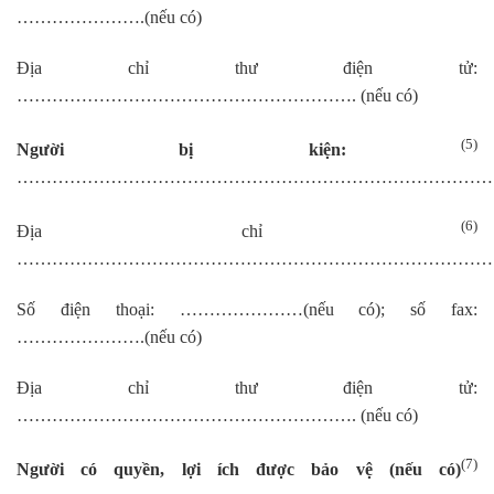
………………….(nếu có)
Địa chỉ thư điện tử:
…………………………………………………. (nếu có)
(5)
Người bị kiện:
………………………………………………………………………
(6)
Địa chỉ
………………………………………………………………………
Số điện thoại: …………………(nếu có); số fax:
………………….(nếu có)
Địa chỉ thư điện tử:
…………………………………………………. (nếu có)
(7)
Người có quyền, lợi ích được bảo vệ (nếu có)