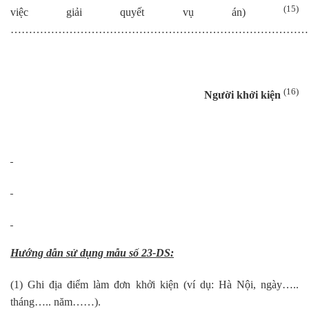
(15)
việc giải quyết vụ án)
………………………………………………………………………
(16)
Người khởi kiện
Hướng dẫn sử dụng mẫu số 23-DS:
(1) Ghi địa điểm làm đơn khởi kiện (ví dụ: Hà Nội, ngày…..
tháng….. năm……).