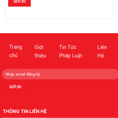
Trang
Giới
Tin Tức
Liên
chủ
thiệu
Pháp Luật
Hệ
THÔNG TIN LIÊN HỆ