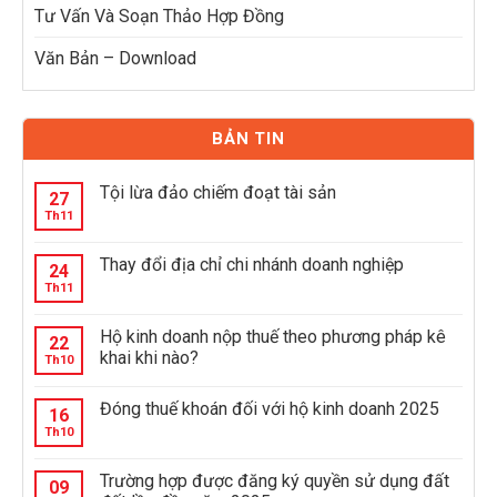
Tư Vấn Và Soạn Thảo Hợp Đồng
Văn Bản – Download
BẢN TIN
Tội lừa đảo chiếm đoạt tài sản
27
Th11
Thay đổi địa chỉ chi nhánh doanh nghiệp
24
Th11
Hộ kinh doanh nộp thuế theo phương pháp kê
22
khai khi nào?
Th10
Đóng thuế khoán đối với hộ kinh doanh 2025
16
Th10
Trường hợp được đăng ký quyền sử dụng đất
09