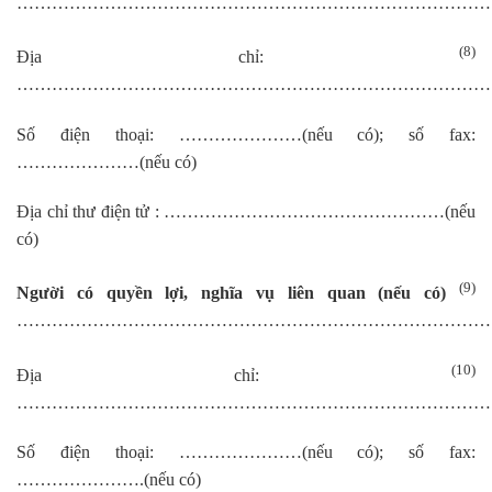
…………………………………………………………………………
(8)
Địa chỉ:
………………………………………………………………………
Số điện thoại: …………………(nếu có); số fax:
…………………(nếu có)
Địa chỉ thư điện tử : …………………………………………(nếu
có)
(9)
Người có quyền lợi, nghĩa vụ liên quan (nếu có)
………………………………………………………………………
(10)
Địa chỉ:
………………………………………………………………………
Số điện thoại: …………………(nếu có); số fax:
………………….(nếu có)