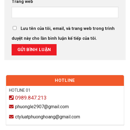
Trang web
Lưu tên của tôi, email, và trang web trong trình
duyệt này cho lần bình luận kế tiếp của tôi.
HOTLINE
HOTLINE 01
0989.847.213
phuongle2907@gmail.com
ctyluatphuonghoang@gmail.com