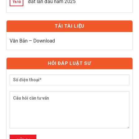
đất lần đầu năm 2025
Th10
TẢI TÀI LIỆU
Văn Bản – Download
HỎI ĐÁP LUẬT SƯ