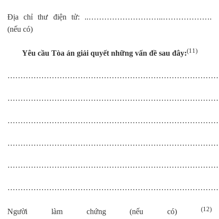
Địa chỉ thư điện tử: ..………………………..……………….
(nếu có)
(11)
Yêu cầu Tòa án giải quyết những vấn đề sau đây:
……………………………………………………………………
……………………………………………………………………
……………………………………………………………………
……………………………………………………………………
……………………………………………………………………
……………………………………………………………………
(12)
Người làm chứng (nếu có)